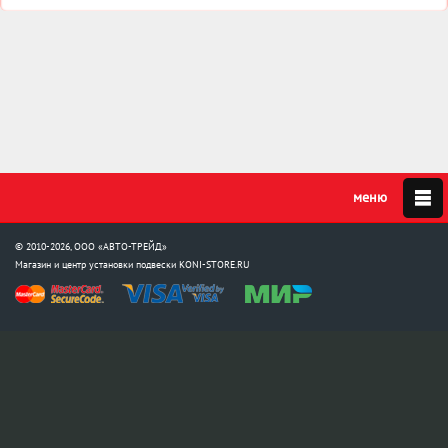
© 2010-2026, ООО «АВТО-ТРЕЙД»
Магазин и центр установки подвески
KONI-STORE.RU
Мы в соцсетях:
info@koni-store.ru