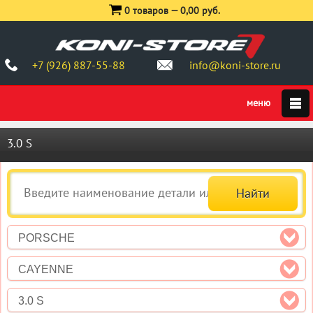
0 товаров —
0,00 руб.
+7 (926) 887-55-88
info@koni-store.ru
3.0 S
PORSCHE
CAYENNE
3.0 S