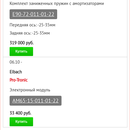
Комплект заниженных пружин с амортизаторами
E90-72-011-01-22
Передняя ось: -25-35мм
Задняя ось: -25-35мм
319 000 руб.
Купить
06.10 -
Eibach
Pro-Tronic
Электронный модуль
AM65-15-011-01-22
33 400 руб.
Купить