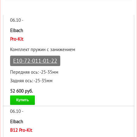
06.10 -
Eibach
Pro-Kit
Комплект пружин с занижением
E10-72-011-01-22
Передняя ось: -25-35мм
Задняя ось: -25-35мм
52 600 руб.
Купить
06.10 -
Eibach
B12 Pro-Kit