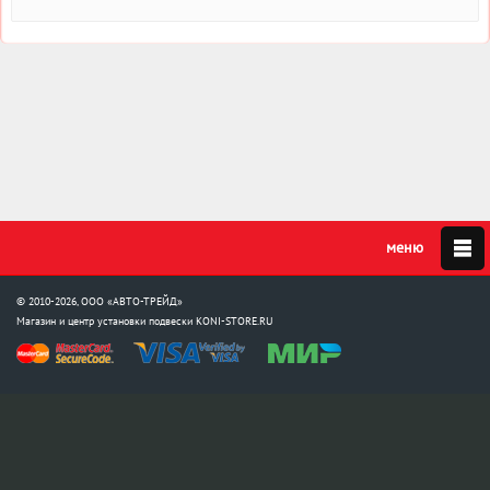
© 2010-2026, ООО «АВТО-ТРЕЙД»
Магазин и центр установки подвески
KONI-STORE.RU
Мы в соцсетях:
info@koni-store.ru