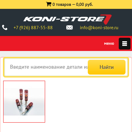
0 товаров —
0,00 руб.
+7 (926) 887-55-88
info@koni-store.ru