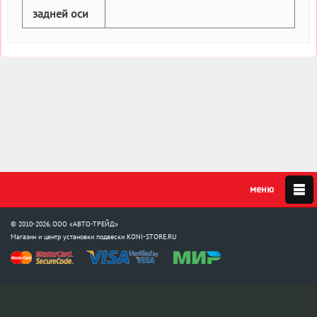
задней оси
© 2010-2026, ООО «АВТО-ТРЕЙД»
Магазин и центр установки подвески
KONI-STORE.RU
Мы в соцсетях: