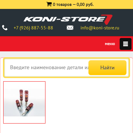
0 товаров —
0,00 руб.
+7 (926) 887-55-88
info@koni-store.ru