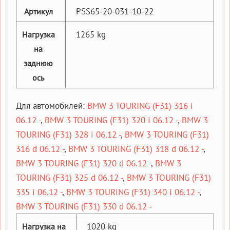
PSS65-20-031-10-22
Артикул
1265 kg
Нагрузка
на
заднюю
ось
Для автомобилей:
BMW 3 TOURING (F31) 316 i
06.12 -
,
BMW 3 TOURING (F31) 320 i 06.12 -
,
BMW 3
TOURING (F31) 328 i 06.12 -
,
BMW 3 TOURING (F31)
316 d 06.12 -
,
BMW 3 TOURING (F31) 318 d 06.12 -
,
BMW 3 TOURING (F31) 320 d 06.12 -
,
BMW 3
TOURING (F31) 325 d 06.12 -
,
BMW 3 TOURING (F31)
335 i 06.12 -
,
BMW 3 TOURING (F31) 340 i 06.12 -
,
BMW 3 TOURING (F31) 330 d 06.12 -
1020 kg
Нагрузка на