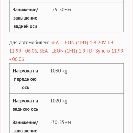
-25-50мм
Занижение/
завышение
задней оси
Для автомобилей:
SEAT LEON (1M1) 1.8 20V T 4
11.99 - 06.06
,
SEAT LEON (1M1) 1.9 TDI Syncro 11.99
- 06.06
1030 kg
Нагрузка на
переднюю
ось
1020 kg
Нагрузка на
заднюю ось
-30-55мм
Занижение/
завышение