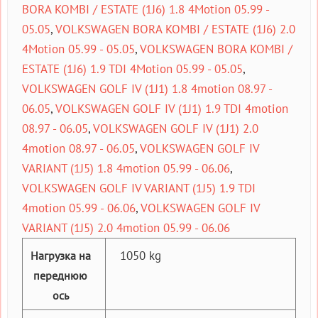
BORA KOMBI / ESTATE (1J6) 1.8 4Motion 05.99 -
05.05
,
VOLKSWAGEN BORA KOMBI / ESTATE (1J6) 2.0
4Motion 05.99 - 05.05
,
VOLKSWAGEN BORA KOMBI /
ESTATE (1J6) 1.9 TDI 4Motion 05.99 - 05.05
,
VOLKSWAGEN GOLF IV (1J1) 1.8 4motion 08.97 -
06.05
,
VOLKSWAGEN GOLF IV (1J1) 1.9 TDI 4motion
08.97 - 06.05
,
VOLKSWAGEN GOLF IV (1J1) 2.0
4motion 08.97 - 06.05
,
VOLKSWAGEN GOLF IV
VARIANT (1J5) 1.8 4motion 05.99 - 06.06
,
VOLKSWAGEN GOLF IV VARIANT (1J5) 1.9 TDI
4motion 05.99 - 06.06
,
VOLKSWAGEN GOLF IV
VARIANT (1J5) 2.0 4motion 05.99 - 06.06
1050 kg
Нагрузка на
переднюю
ось