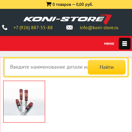
0 товаров —
0,00 руб.
+7 (926) 887-55-88
info@koni-store.ru