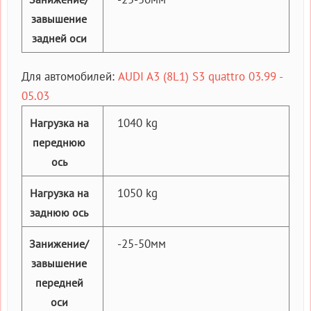
завышение
задней оси
Для автомобилей:
AUDI A3 (8L1) S3 quattro 03.99 -
05.03
1040 kg
Нагрузка на
переднюю
ось
1050 kg
Нагрузка на
заднюю ось
-25-50мм
Занижение/
завышение
передней
оси