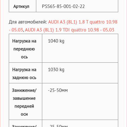
PSS65-85-001-02-22
Артикул
Для автомобилей:
AUDI A3 (8L1) 1.8 T quattro 10.98
- 05.03
,
AUDI A3 (8L1) 1.9 TDI quattro 10.98 - 05.03
1040 kg
Нагрузка на
переднюю
ось
1030 kg
Нагрузка на
заднюю ось
-25-50мм
Занижение/
завышение
передней
оси
-25-50мм
Занижение/