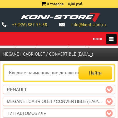
0 товаров —
0,00 руб.
+7 (926) 887-55-88
info@koni-store.ru
MEGANE I CABRIOLET / CONVERTIBLE (EA0/1_)
RENAULT
MEGANE I CABRIOLET / CONVERTIBLE (EA0/1_)
ТИП АВТОМОБИЛЯ