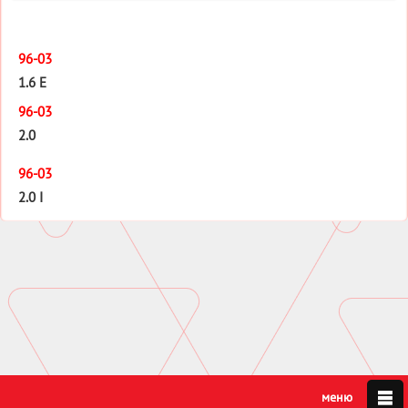
96-03
1.6 E
96-03
2.0
96-03
2.0 I