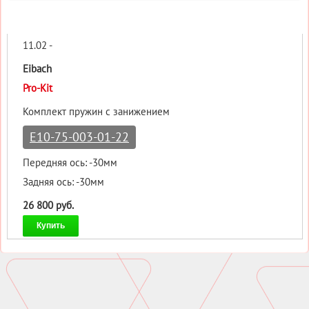
11.02 -
Eibach
Pro-Kit
Комплект пружин с занижением
E10-75-003-01-22
Передняя ось: -30мм
Задняя ось: -30мм
26 800 руб.
Купить