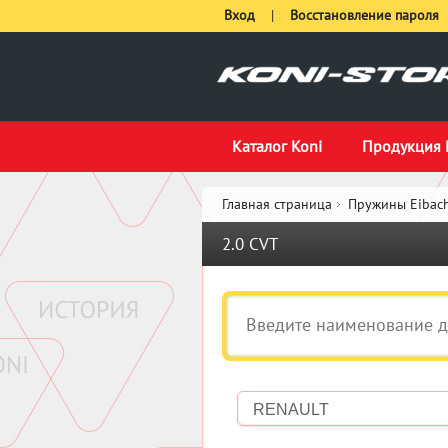
Вход
|
Восстановление пароля
Каталог Koni
Продукция 
Главная страница
Пружины Eibach
2.0 CVT
RENAULT