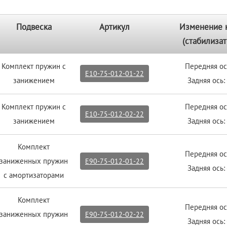
Подвеска
Артикул
Изменение 
(стабилизат
Комплект пружин с
Передняя ос
E10-75-012-01-22
занижением
Задняя ось:
Комплект пружин с
Передняя ос
E10-75-012-02-22
занижением
Задняя ось:
Комплект
Передняя ос
заниженных пружин
E90-75-012-01-22
Задняя ось:
с амортизаторами
Комплект
Передняя ос
заниженных пружин
E90-75-012-02-22
Задняя ось: