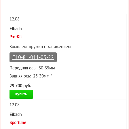
12.08 -
Eibach
Pro-Kit
Комплект пружин с занижением
E10-81-011-03-22
Передняя ось: -30-35мм
Задняя ось: -25-30мм *
29 700 руб.
Купить
12.08 -
Eibach
Sportline