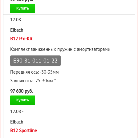
Купить
12.08 -
Eibach
B12 Pro-Kit
Комплект заниженных пружин с амортизаторами
E90-81-011-01-22
Передняя ось: -30-35мм
Задняя ось: -25-30мм *
97 600 руб.
Купить
12.08 -
Eibach
B12 Sportline