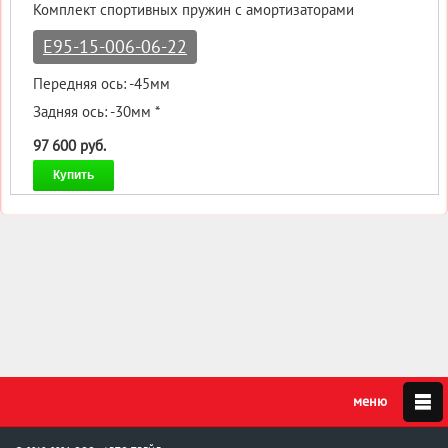
Комплект спортивных пружин с амортизаторами
E95-15-006-06-22
Передняя ось: -45мм
Задняя ось: -30мм *
97 600 руб.
Купить