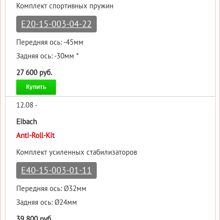
Комплект спортивных пружин
E20-15-003-04-22
Передняя ось: -45мм
Задняя ось: -30мм *
27 600 руб.
Купить
12.08 -
Eibach
Anti-Roll-Kit
Комплект усиленных стабилизаторов
E40-15-003-01-11
Передняя ось: Ø32мм
Задняя ось: Ø24мм
39 800 руб.