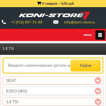
0 товаров —
0,00 руб.
+7 (926) 887-55-88
info@koni-store.ru
1.8 TSI
SEAT
EXEO (3R2)
1.8 TSI