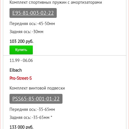
Комплект спортивных пружин с амортизаторами
E95-81-003-02-22
Передняя ось: -45-50мм
Задняя ось: -30мм
103 200 руб.
Купить
11.99 - 06.06
Eibach
Pro-Street-S
Комплект винтовой подвески
PSS65-85-001-01-22
Передняя ось: -35-65мм
Задняя ось: -35-65мм *
133 000 руб.