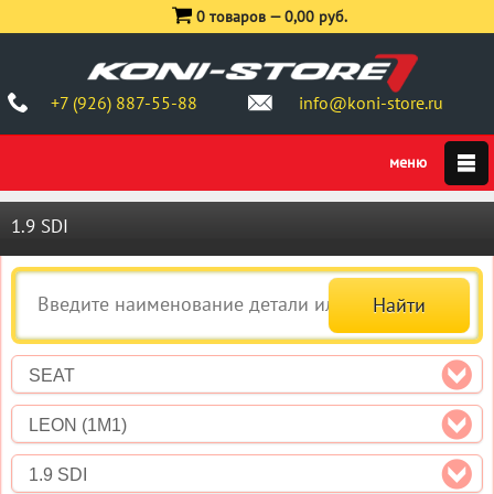
0 товаров —
0,00 руб.
+7 (926) 887-55-88
info@koni-store.ru
1.9 SDI
SEAT
LEON (1M1)
1.9 SDI