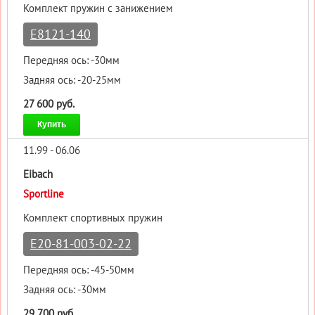
Комплект пружин с занижением
E8121-140
Передняя ось: -30мм
Задняя ось: -20-25мм
27 600 руб.
Купить
11.99 - 06.06
Eibach
Sportline
Комплект спортивных пружин
E20-81-003-02-22
Передняя ось: -45-50мм
Задняя ось: -30мм
29 700 руб.