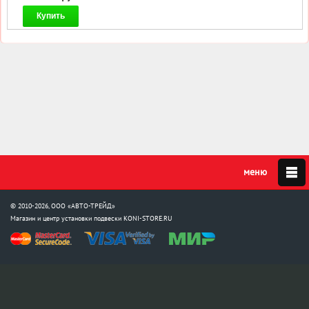
Купить
© 2010-2026, ООО «АВТО-ТРЕЙД»
Магазин и центр установки подвески
KONI-STORE.RU
Мы в соцсетях:
info@koni-store.ru