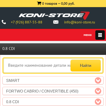
0 товаров —
0,00 руб.
+7 (926) 887-55-88
info@koni-store.ru
0.8 CDI
SMART
FORTWO CABRIO / CONVERTIBLE (450)
0.8 CDI