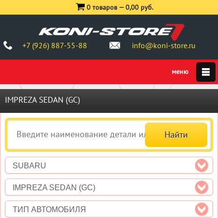
0 товаров —
0,00 руб.
+7 (926) 887-55-88
info@koni-store.ru
IMPREZA SEDAN (GC)
SUBARU
IMPREZA SEDAN (GC)
ТИП АВТОМОБИЛЯ