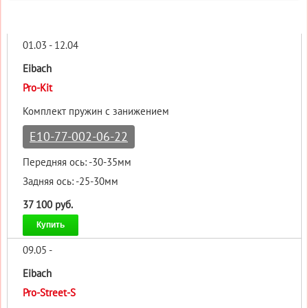
01.03 - 12.04
Eibach
Pro-Kit
Комплект пружин с занижением
E10-77-002-06-22
Передняя ось: -30-35мм
Задняя ось: -25-30мм
37 100 руб.
Купить
09.05 -
Eibach
Pro-Street-S