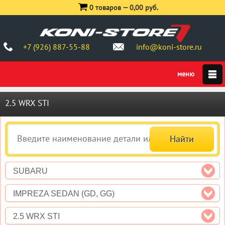
0 товаров —
0,00 руб.
+7 (926) 887-55-88
info@koni-store.ru
2.5 WRX STI
SUBARU
IMPREZA SEDAN (GD, GG)
2.5 WRX STI