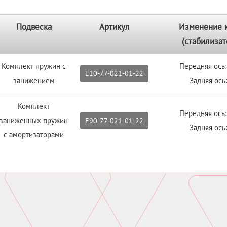
Подвеска
Артикул
Изменение 
(стабилизат
Комплект пружин с
Передняя ось:
E10-77-021-01-22
занижением
Задняя ось
Комплект
Передняя ось:
заниженных пружин
E90-77-021-01-22
Задняя ось
с амортизаторами