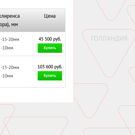
клиренса
Цена
ора), мм
45 500 руб.
 -15-20мм
: -10мм
Купить
103 600 руб.
 -15-20мм
: -10мм
Купить