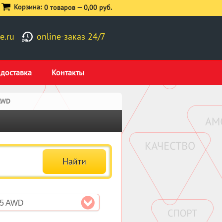
Корзина:
0 товаров —
0,00 руб.
e.ru
online-заказ 24/7
 доставка
Контакты
 AWD
.5 AWD