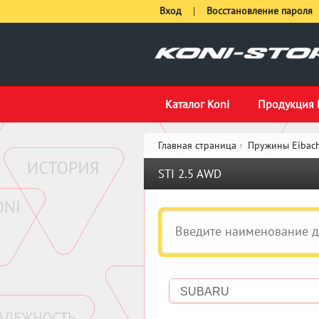
Вход
|
Восстановление пароля
Каталог Koni
Продукция 
Главная страница
Пружины Eibach
STI 2.5 AWD
SUBARU