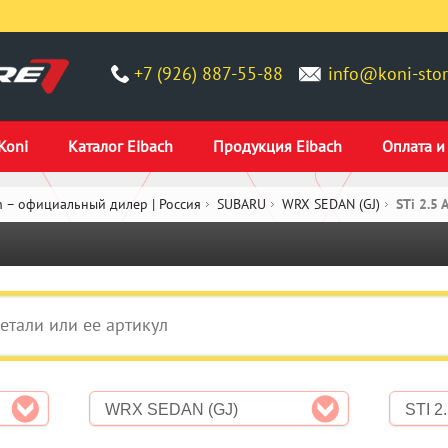
+7 (926) 887-55-88
info@koni-stor
Koni
Каталог Eibach
Продукция Eibach
Оплата и
 – официальный дилер | Россия
SUBARU
WRX SEDAN (GJ)
STi 2.5
WRX SEDAN (GJ)
STI 2