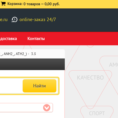
Корзина:
0 товаров —
0,00 руб.
e.ru
online-заказ 24/7
 доставка
Контакты
_, ANH2_, ATH2_)
3.5