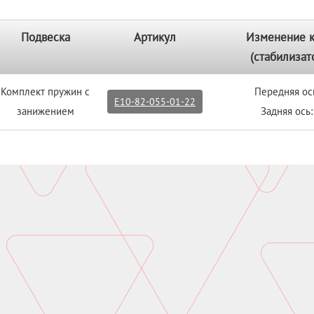
Подвеска
Артикул
Изменение 
(стабилизат
Комплект пружин с
Передняя ос
E10-82-055-01-22
занижением
Задняя ось