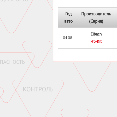
Год
Производитель
авто
(Серия)
Eibach
04.08 -
Pro-Kit