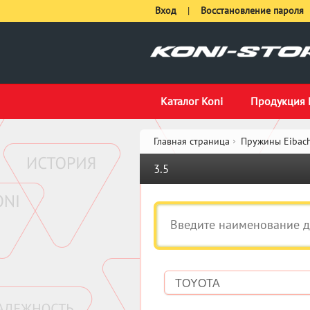
Вход
|
Восстановление пароля
Каталог Koni
Продукция 
Главная страница
Пружины Eibach
3.5
TOYOTA