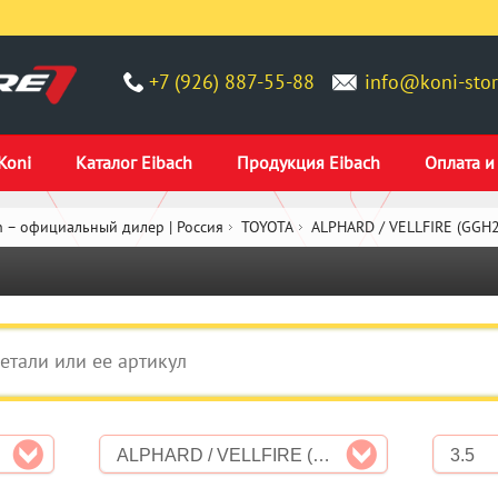
+7 (926) 887-55-88
info@koni-stor
Koni
Каталог Eibach
Продукция Eibach
Оплата и
 – официальный дилер | Россия
TOYOTA
ALPHARD / VELLFIRE (GGH2
ALPHARD / VELLFIRE (GGH2_, ANH2_, ATH2_)
3.5