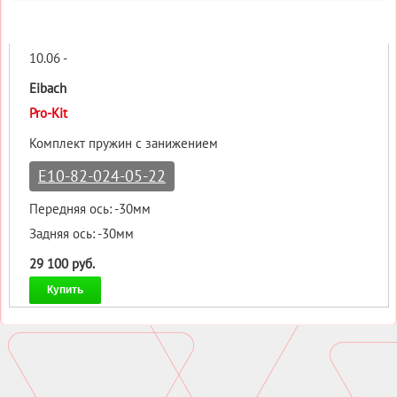
10.06 -
Eibach
Pro-Kit
Комплект пружин с занижением
E10-82-024-05-22
Передняя ось: -30мм
Задняя ось: -30мм
29 100 руб.
Купить