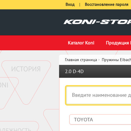
Вход
|
Восстановление пароля
Каталог Koni
Продукция 
Главная страница
Пружины Eibach
2.0 D-4D
TOYOTA