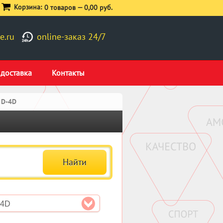
Корзина:
0 товаров —
0,00 руб.
e.ru
online-заказ 24/7
 доставка
Контакты
 D-4D
-4D