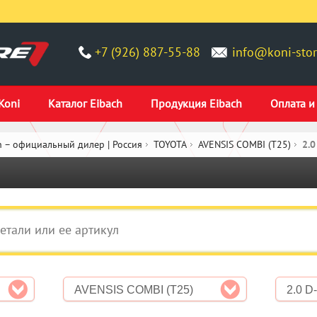
+7 (926) 887-55-88
info@koni-stor
Koni
Каталог Eibach
Продукция Eibach
Оплата и
 – официальный дилер | Россия
TOYOTA
AVENSIS COMBI (T25)
2.0
AVENSIS COMBI (T25)
2.0 D