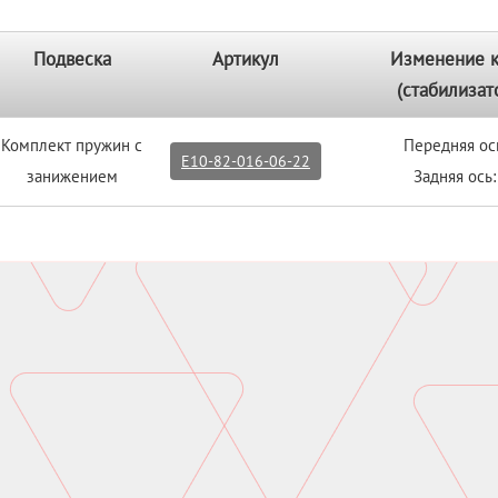
Подвеска
Артикул
Изменение 
(стабилизат
Комплект пружин с
Передняя ос
E10-82-016-06-22
занижением
Задняя ось