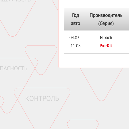
Год
Производитель
авто
(Серия)
04.03 -
Eibach
11.08
Pro-Kit