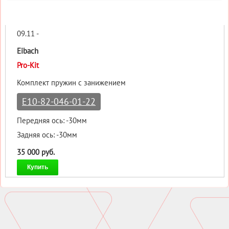
09.11 -
Eibach
Pro-Kit
Комплект пружин с занижением
E10-82-046-01-22
Передняя ось: -30мм
Задняя ось: -30мм
35 000 руб.
Купить