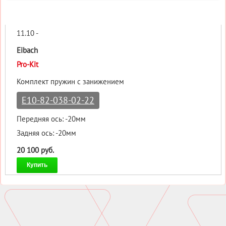
11.10 -
Eibach
Pro-Kit
Комплект пружин с занижением
E10-82-038-02-22
Передняя ось: -20мм
Задняя ось: -20мм
20 100 руб.
Купить