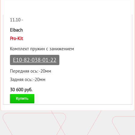
11.10 -
Eibach
Pro-Kit
Комплект пружин с занижением
E10-82-038-01-22
Передняя ось: -20мм
Задняя ось: -20мм
30 600 руб.
Купить