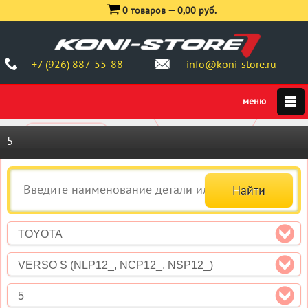
0 товаров —
0,00 руб.
+7 (926) 887-55-88
info@koni-store.ru
5
TOYOTA
VERSO S (NLP12_, NCP12_, NSP12_)
5