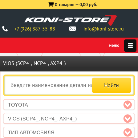
0 товаров —
0,00 руб.
+7 (926) 887-55-88
info@koni-store.ru
VIOS (SCP4_, NCP4_, AXP4_)
TOYOTA
VIOS (SCP4_, NCP4_, AXP4_)
ТИП АВТОМОБИЛЯ