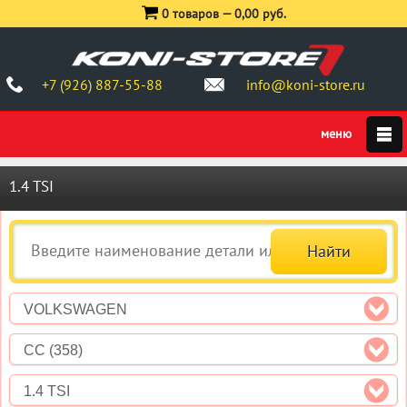
0 товаров —
0,00 руб.
+7 (926) 887-55-88
info@koni-store.ru
1.4 TSI
VOLKSWAGEN
CC (358)
1.4 TSI