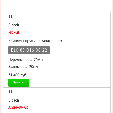
11.11 -
Eibach
Pro-Kit
Комплект пружин с занижением
E10-85-016-08-22
Передняя ось: -25мм
Задняя ось: -20мм
31 400 руб.
Купить
11.11 -
Eibach
Anti-Roll-Kit