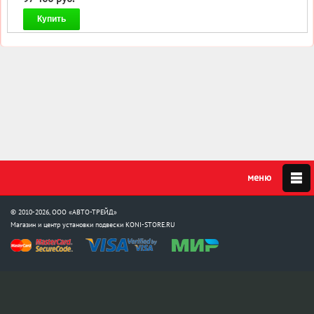
Купить
© 2010-2026, ООО «АВТО-ТРЕЙД»
Магазин и центр установки подвески
KONI-STORE.RU
Мы в соцсетях: