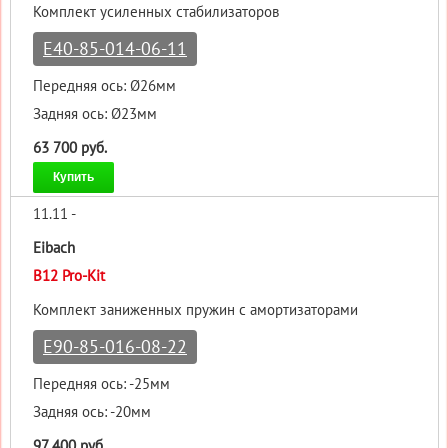
Комплект усиленных стабилизаторов
E40-85-014-06-11
Передняя ось: Ø26мм
Задняя ось: Ø23мм
63 700 руб.
Купить
11.11 -
Eibach
B12 Pro-Kit
Комплект заниженных пружин с амортизаторами
E90-85-016-08-22
Передняя ось: -25мм
Задняя ось: -20мм
97 400 руб.