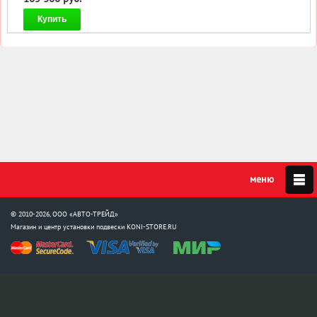
Купить
© 2010-2026, ООО «АВТО-ТРЕЙД»
Магазин и центр установки подвески
KONI-STORE.RU
Мы в соцсетях: