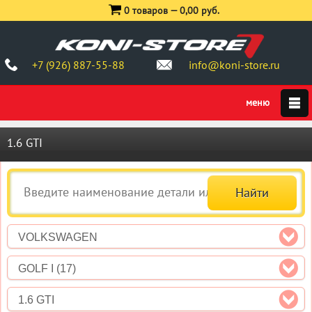
0 товаров —
0,00 руб.
+7 (926) 887-55-88
info@koni-store.ru
1.6 GTI
VOLKSWAGEN
GOLF I (17)
1.6 GTI