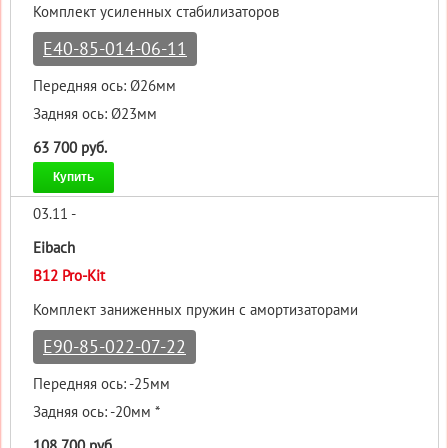
Комплект усиленных стабилизаторов
E40-85-014-06-11
Передняя ось: Ø26мм
Задняя ось: Ø23мм
63 700 руб.
Купить
03.11 -
Eibach
B12 Pro-Kit
Комплект заниженных пружин с амортизаторами
E90-85-022-07-22
Передняя ось: -25мм
Задняя ось: -20мм *
108 700 руб.