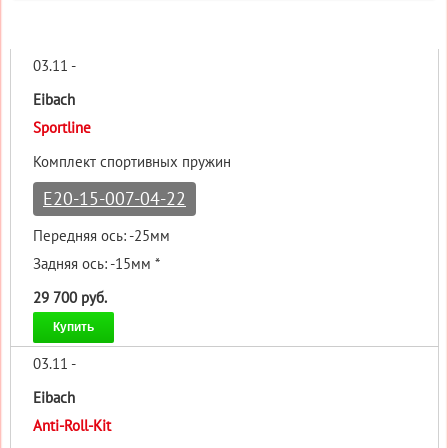
03.11 -
Eibach
Sportline
Комплект спортивных пружин
E20-15-007-04-22
Передняя ось: -25мм
Задняя ось: -15мм *
29 700 руб.
Купить
03.11 -
Eibach
Anti-Roll-Kit