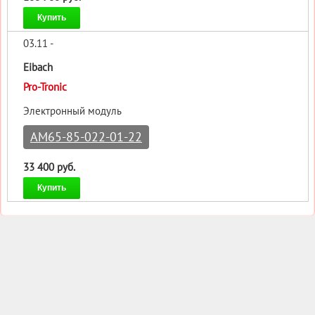
Купить
03.11 -
Eibach
Pro-Tronic
Электронный модуль
AM65-85-022-01-22
33 400 руб.
Купить