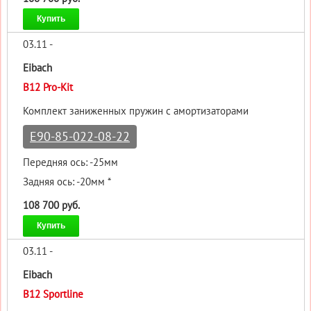
Купить
03.11 -
Eibach
B12 Pro-Kit
Комплект заниженных пружин с амортизаторами
E90-85-022-08-22
Передняя ось: -25мм
Задняя ось: -20мм *
108 700 руб.
Купить
03.11 -
Eibach
B12 Sportline