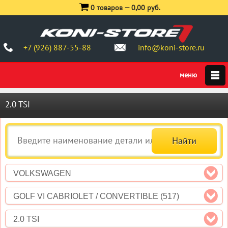
0 товаров —
0,00 руб.
+7 (926) 887-55-88
info@koni-store.ru
2.0 TSI
VOLKSWAGEN
GOLF VI CABRIOLET / CONVERTIBLE (517)
2.0 TSI