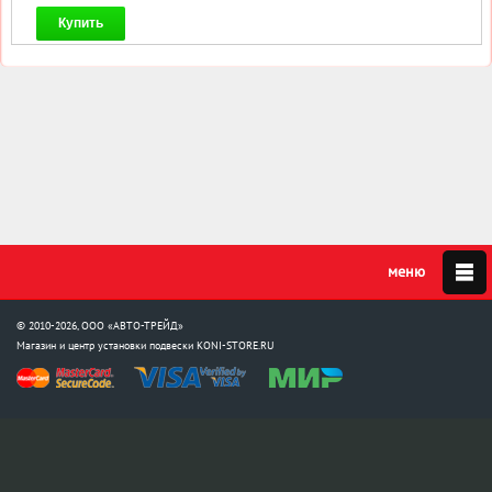
Купить
© 2010-2026, ООО «АВТО-ТРЕЙД»
Магазин и центр установки подвески
KONI-STORE.RU
Мы в соцсетях:
info@koni-store.ru