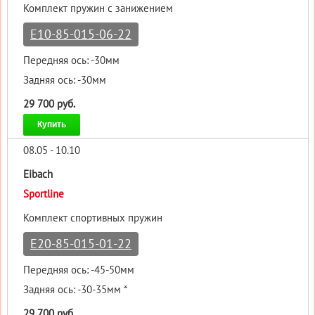
Комплект пружин с занижением
E10-85-015-06-22
Передняя ось: -30мм
Задняя ось: -30мм
29 700 руб.
Купить
08.05 - 10.10
Eibach
Sportline
Комплект спортивных пружин
E20-85-015-01-22
Передняя ось: -45-50мм
Задняя ось: -30-35мм *
29 700 руб.