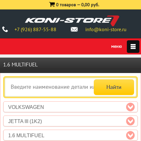
0 товаров —
0,00 руб.
+7 (926) 887-55-88
info@koni-store.ru
1.6 MULTIFUEL
VOLKSWAGEN
JETTA III (1K2)
1.6 MULTIFUEL