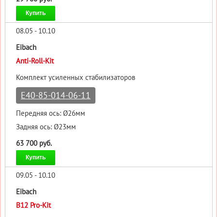
Купить
08.05 - 10.10
Eibach
Anti-Roll-Kit
Комплект усиленных стабилизаторов
E40-85-014-06-11
Передняя ось: Ø26мм
Задняя ось: Ø23мм
63 700 руб.
Купить
09.05 - 10.10
Eibach
B12 Pro-Kit