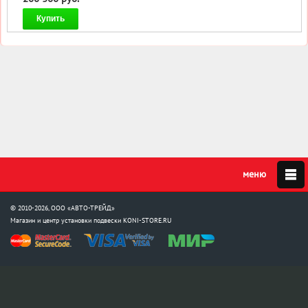
Купить
© 2010-2026, ООО «АВТО-ТРЕЙД»
Магазин и центр установки подвески
KONI-STORE.RU
Мы в соцсетях: