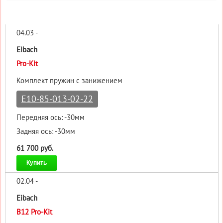
04.03 -
Eibach
Pro-Kit
Комплект пружин с занижением
E10-85-013-02-22
Передняя ось: -30мм
Задняя ось: -30мм
61 700 руб.
Купить
02.04 -
Eibach
B12 Pro-Kit