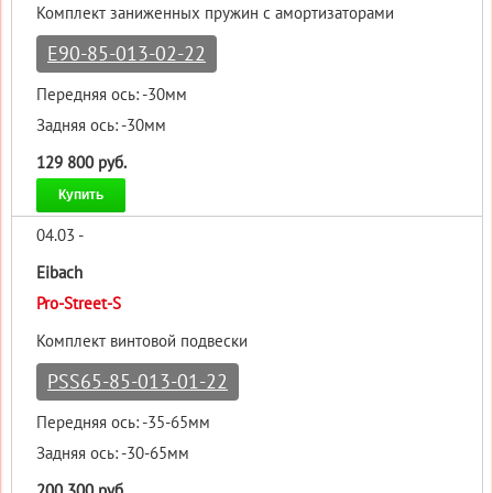
Комплект заниженных пружин с амортизаторами
E90-85-013-02-22
Передняя ось: -30мм
Задняя ось: -30мм
129 800 руб.
Купить
04.03 -
Eibach
Pro-Street-S
Комплект винтовой подвески
PSS65-85-013-01-22
Передняя ось: -35-65мм
Задняя ось: -30-65мм
200 300 руб.