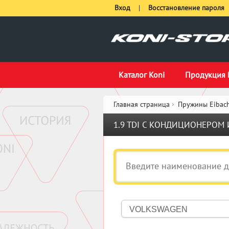
Вход
|
Восстановление пароля
Каталог Koni
Продукция 
Главная страница
Пружины Eibach
1.9 TDI С КОНДИЦИОНЕРОМ 
VOLKSWAGEN