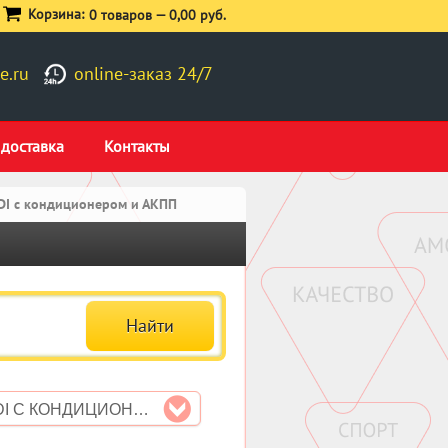
Корзина:
0 товаров —
0,00 руб.
e.ru
online-заказ 24/7
 доставка
Контакты
TDI с кондиционером и АКПП
1.9 TDI С КОНДИЦИОНЕРОМ И АКПП