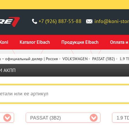
+7 (926) 887-55-88
info@koni-stor
Koni
Каталог Eibach
Продукция Eibach
Оплата и
 – официальный дилер | Россия
VOLKSWAGEN
PASSAT (3B2)
1.9 
И АКПП
PASSAT (3B2)