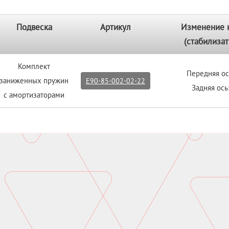
Подвеска
Артикул
Изменение 
(стабилизат
Комплект
Передняя ос
заниженных пружин
E90-85-002-02-22
Задняя ось
с амортизаторами