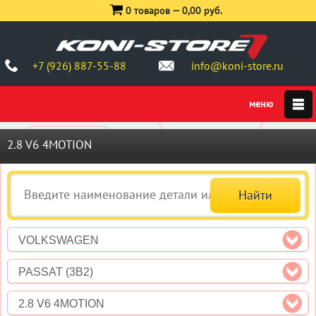
0 товаров —
0,00 руб.
+7 (926) 887-55-88
info@koni-store.ru
2.8 V6 4MOTION
VOLKSWAGEN
PASSAT (3B2)
2.8 V6 4MOTION