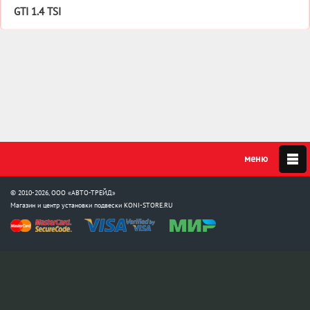
GTI 1.4 TSI
© 2010-2026, ООО «АВТО-ТРЕЙД»
Магазин и центр установки подвески
KONI-STORE.RU
Мы в соцсетях:
info@koni-store.ru