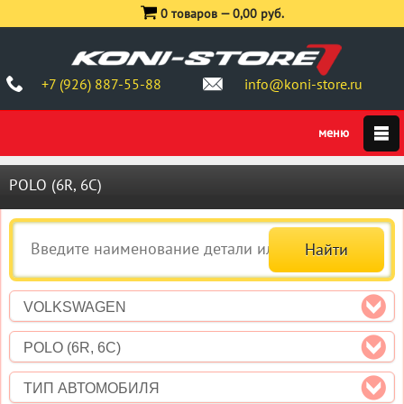
0 товаров —
0,00 руб.
+7 (926) 887-55-88
info@koni-store.ru
POLO (6R, 6C)
VOLKSWAGEN
POLO (6R, 6C)
ТИП АВТОМОБИЛЯ