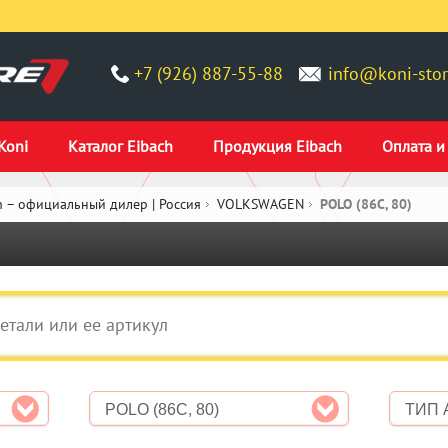
+7 (926) 887-55-88
info@koni-stor
Koni
Каталог Eibach
Продукция Eibach
Оплата и
 – официальный дилер | Россия
VOLKSWAGEN
POLO (86C, 80)
POLO (86C, 80)
ТИП