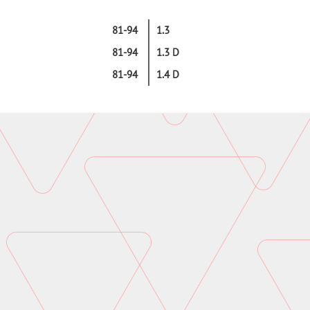
81-94
1.3
81-94
1.3 D
81-94
1.4 D