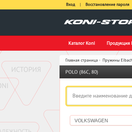
Вход
|
Восстановление пароля
Каталог Koni
Продукция 
Главная страница
Пружины Eibach
POLO (86C, 80)
VOLKSWAGEN