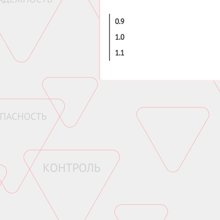
0.9
1.0
1.1