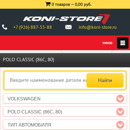
0 товаров —
0,00 руб.
+7 (926) 887-55-88
info@koni-store.ru
POLO CLASSIC (86C, 80)
VOLKSWAGEN
POLO CLASSIC (86C, 80)
ТИП АВТОМОБИЛЯ