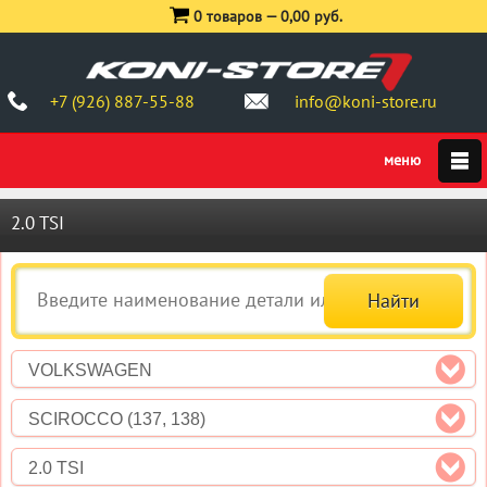
0 товаров —
0,00 руб.
+7 (926) 887-55-88
info@koni-store.ru
2.0 TSI
VOLKSWAGEN
SCIROCCO (137, 138)
2.0 TSI