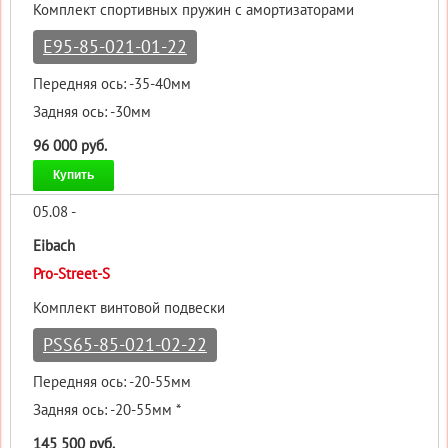
Комплект спортивных пружин с амортизаторами
E95-85-021-01-22
Передняя ось: -35-40мм
Задняя ось: -30мм
96 000 руб.
Купить
05.08 -
Eibach
Pro-Street-S
Комплект винтовой подвески
PSS65-85-021-02-22
Передняя ось: -20-55мм
Задняя ось: -20-55мм *
145 500 руб.