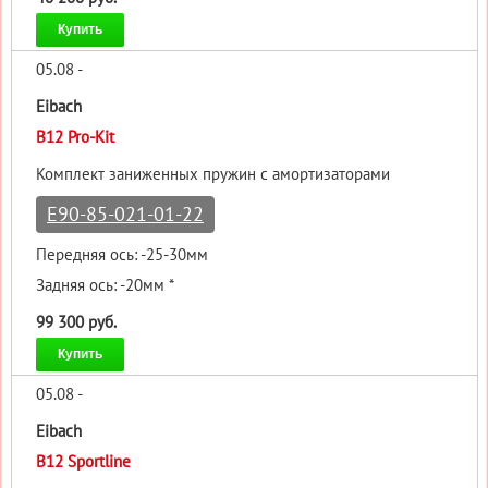
Купить
05.08 -
Eibach
B12 Pro-Kit
Комплект заниженных пружин с амортизаторами
E90-85-021-01-22
Передняя ось: -25-30мм
Задняя ось: -20мм *
99 300 руб.
Купить
05.08 -
Eibach
B12 Sportline