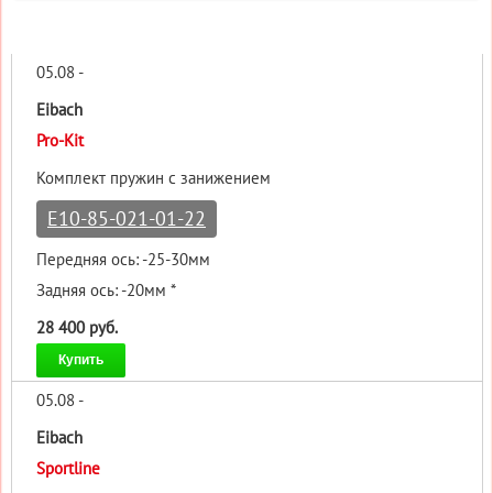
05.08 -
Eibach
Pro-Kit
Комплект пружин с занижением
E10-85-021-01-22
Передняя ось: -25-30мм
Задняя ось: -20мм *
28 400 руб.
Купить
05.08 -
Eibach
Sportline