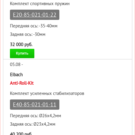
Комплект спортивных пружин
E20-85-021-01-22
Передняя ось: -35-40мм
Задняя ось: -30мм
32 000 руб.
Купить
05.08 -
Eibach
Anti-Roll-Kit
Комплект усиленных стабилизаторов
E40-85-021-01-11
Передняя ось: Ø26x4,2мм
Задняя ось: Ø23x4,2мм
40 200 руб.