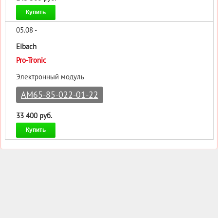
Купить
05.08 -
Eibach
Pro-Tronic
Электронный модуль
AM65-85-022-01-22
33 400 руб.
Купить