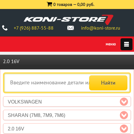
0 товаров —
0,00 руб.
+7 (926) 887-55-88
info@koni-store.ru
2.0 16V
VOLKSWAGEN
SHARAN (7M8, 7M9, 7M6)
2.0 16V