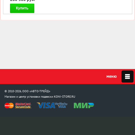
Купить
© 2010-2026, ООО «АВТО-ТРЕЙД»
Магазин и центр установки подвески
KONI-STORE.RU
Мы в соцсетях: