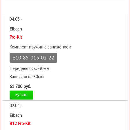
04.03 -
Eibach
Pro-Kit
Комплект пружин с занижением
E10-85-013-02-22
Передняя ось: -30мм
Задняя ось: -30мм
61 700 руб.
Купить
02.04 -
Eibach
B12 Pro-Kit