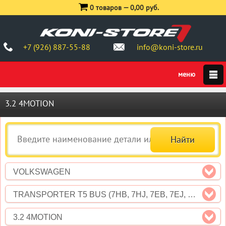
0 товаров —
0,00 руб.
+7 (926) 887-55-88
info@koni-store.ru
3.2 4MOTION
VOLKSWAGEN
TRANSPORTER T5 BUS (7HB, 7HJ, 7EB, 7EJ, 7EF)
3.2 4MOTION