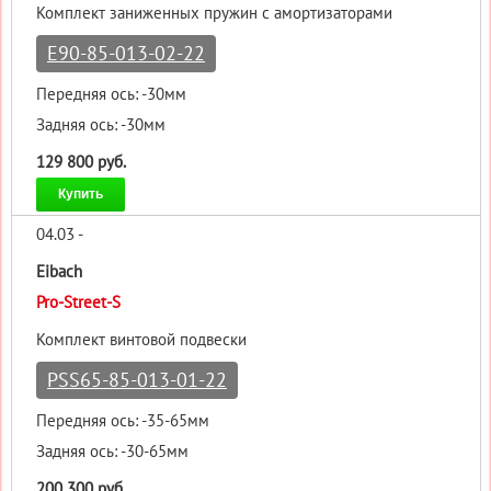
Комплект заниженных пружин с амортизаторами
E90-85-013-02-22
Передняя ось: -30мм
Задняя ось: -30мм
129 800 руб.
Купить
04.03 -
Eibach
Pro-Street-S
Комплект винтовой подвески
PSS65-85-013-01-22
Передняя ось: -35-65мм
Задняя ось: -30-65мм
200 300 руб.