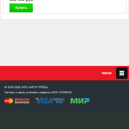
Купить
© 2010-2026, ООО «АВТО-ТРЕЙД»
Магазин и центр установки подвески
KONI-STORE.RU
Мы в соцсетях: