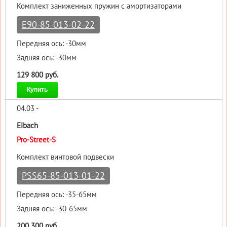
Комплект заниженных пружин с амортизаторами
E90-85-013-02-22
Передняя ось: -30мм
Задняя ось: -30мм
129 800 руб.
Купить
04.03 -
Eibach
Pro-Street-S
Комплект винтовой подвески
PSS65-85-013-01-22
Передняя ось: -35-65мм
Задняя ось: -30-65мм
200 300 руб.