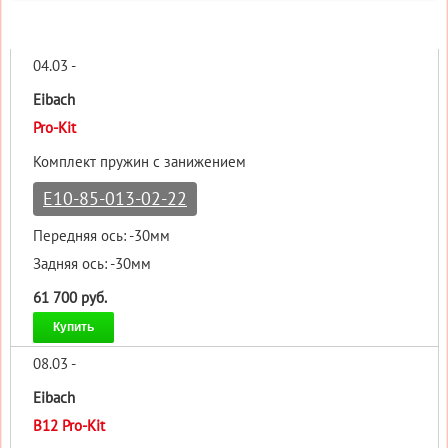
04.03 -
Eibach
Pro-Kit
Комплект пружин с занижением
E10-85-013-02-22
Передняя ось: -30мм
Задняя ось: -30мм
61 700 руб.
Купить
08.03 -
Eibach
B12 Pro-Kit