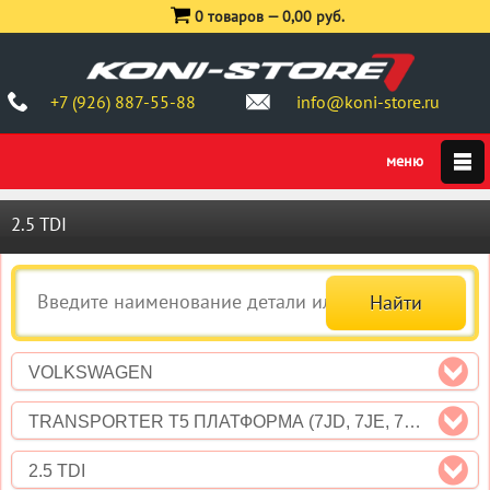
0 товаров —
0,00 руб.
+7 (926) 887-55-88
info@koni-store.ru
2.5 TDI
VOLKSWAGEN
TRANSPORTER T5 ПЛАТФОРМА (7JD, 7JE, 7JL, 7JY, 7JZ)
2.5 TDI