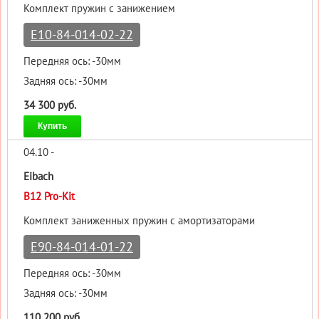
Комплект пружин с занижением
E10-84-014-02-22
Передняя ось: -30мм
Задняя ось: -30мм
34 300 руб.
Купить
04.10 -
Eibach
B12 Pro-Kit
Комплект заниженных пружин с амортизаторами
E90-84-014-01-22
Передняя ось: -30мм
Задняя ось: -30мм
110 200 руб.