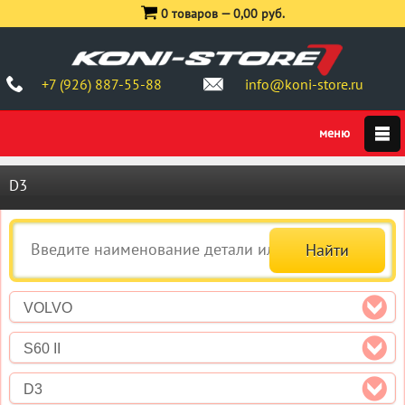
0 товаров —
0,00 руб.
+7 (926) 887-55-88
info@koni-store.ru
D3
VOLVO
S60 II
D3