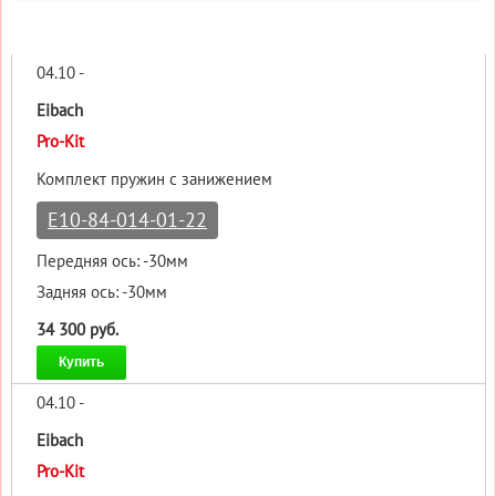
04.10 -
Eibach
Pro-Kit
Комплект пружин с занижением
E10-84-014-01-22
Передняя ось: -30мм
Задняя ось: -30мм
34 300 руб.
Купить
04.10 -
Eibach
Pro-Kit