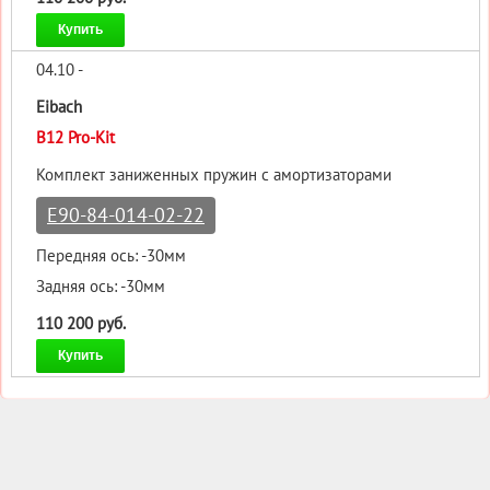
Купить
04.10 -
Eibach
B12 Pro-Kit
Комплект заниженных пружин с амортизаторами
E90-84-014-02-22
Передняя ось: -30мм
Задняя ось: -30мм
110 200 руб.
Купить