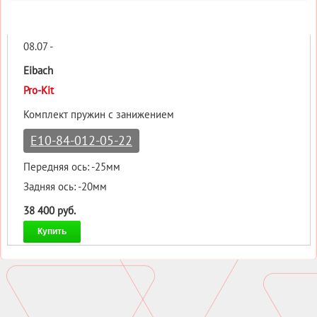
08.07 -
Eibach
Pro-Kit
Комплект пружин с занижением
E10-84-012-05-22
Передняя ось: -25мм
Задняя ось: -20мм
38 400 руб.
Купить