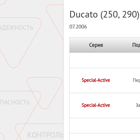
Ducato (250, 290
07.2006
Серия
По
Special-Active
Пе
Special-Active
З