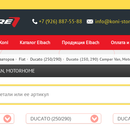
+7 (926) 887-55-88
info@koni-stor
Koni
Каталог Eibach
Продукция Eibach
Оплата и
заторов
Fiat
Ducato (250/290)
Ducato (250, 290) Camper Van, Mo
VAN, MOTORHOME
DUCATO (250/290)