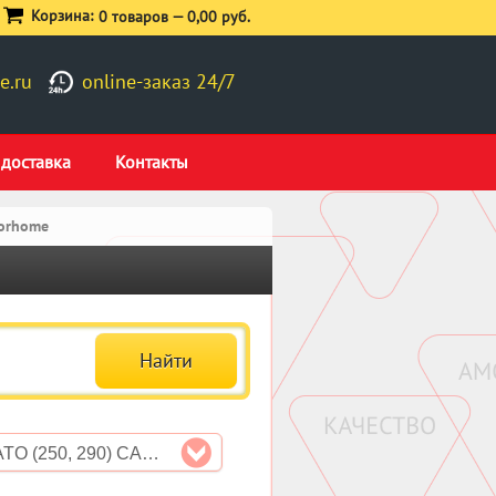
Корзина:
0 товаров —
0,00 руб.
e.ru
online-заказ 24/7
 доставка
Контакты
torhome
DUCATO (250, 290) CAMPER VAN, MOTORHOME