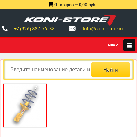
0 товаров —
0,00 руб.
+7 (926) 887-55-88
info@koni-store.ru