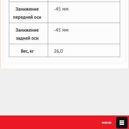
-45 мм
Занижение
передней оси
-45 мм
Занижение
задней оси
26,0
Вес, кг