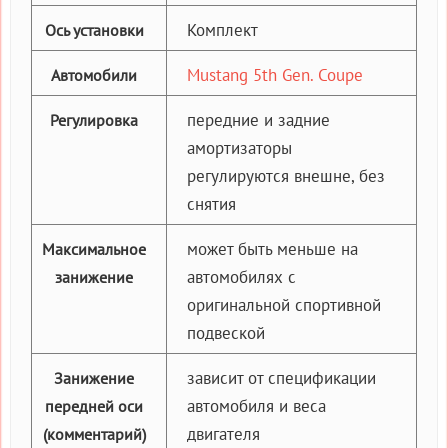
Комплект
Ось установки
Mustang 5th Gen. Coupe
Автомобили
передние и задние
Регулировка
амортизаторы
регулируются внешне, без
снятия
может быть меньше на
Максимальное
автомобилях с
занижение
оригинальной спортивной
подвеской
зависит от спецификации
Занижение
автомобиля и веса
передней оси
двигателя
(комментарий)