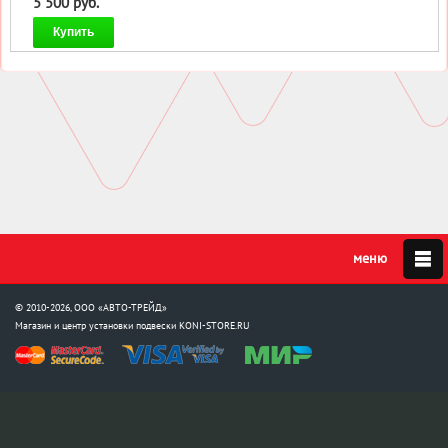
5 500 руб.
Купить
© 2010-2026, ООО «АВТО-ТРЕЙД»
Магазин и центр установки подвески
KONI-STORE.RU
Мы в соцсетях: