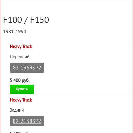
F100 / F150
1981-1994
Heavy Track
Передний
82-1969SP2
5 400 руб.
Купить
Heavy Track
Задний
82-2138SP2