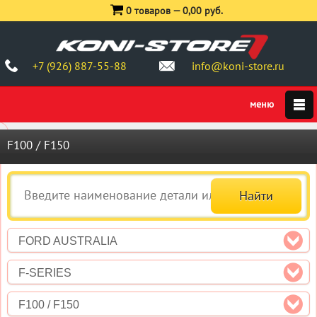
0 товаров —
0,00 руб.
+7 (926) 887-55-88
info@koni-store.ru
F100 / F150
FORD AUSTRALIA
F-SERIES
F100 / F150