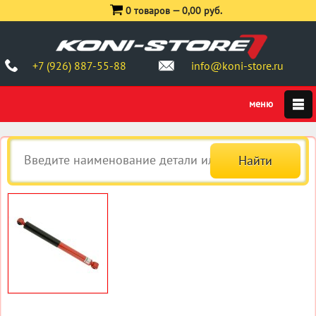
0 товаров —
0,00 руб.
+7 (926) 887-55-88
info@koni-store.ru