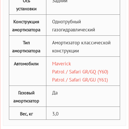
Задний
Ось
установки
Однотрубный
Конструкция
газогидравлический
амортизатора
Амортизатор классической
Тип
конструкции
амортизатора
Maverick
Автомобили
Patrol / Safari GR/GQ (Y60)
Patrol / Safari GR/GU (Y61)
Да
Газовый
амортизатор
3,0
Вес, кг