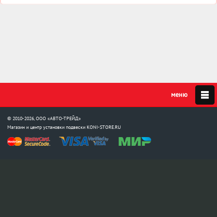
© 2010-2026, ООО «АВТО-ТРЕЙД»
Магазин и центр установки подвески
KONI-STORE.RU
Мы в соцсетях:
info@koni-store.ru