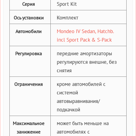
Sport Kit
Серия
Комплект
Ось установки
Mondeo IV Sedan, Hatchb.
Автомобили
incl Sport Pack & S-Pack
передние амортизаторы
Регулировка
регулируются внешне, без
снятия
кроме автомобилей с
Ограничения
системой
автовыравнивания/
подкачкой
может быть меньше на
Максимальное
автомобилях с
занижение