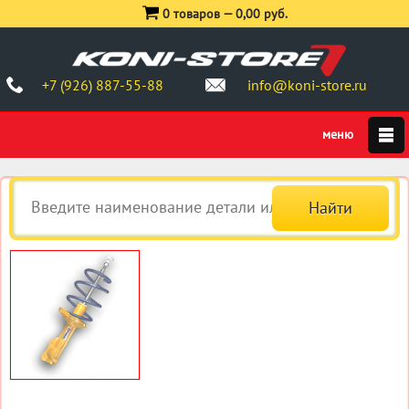
0 товаров —
0,00 руб.
+7 (926) 887-55-88
info@koni-store.ru