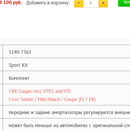
Добавить в корзину:
9 100 руб.
Куп
1140-7361
Sport Kit
Комплект
CRX Coupe incl. VTEC and VTi
Civic Sedan / Hatchback / Coupe (EJ / EK)
передние и задние амортизаторы регулируются внешне
может быть меньше на автомобилях с оригинальной сп