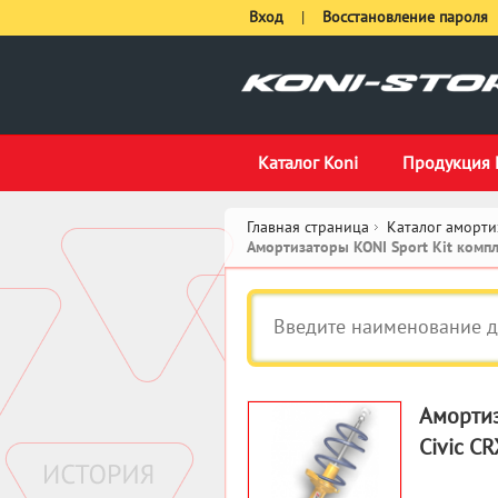
Вход
|
Восстановление пароля
Каталог Koni
Продукция 
Главная страница
Каталог аморти
Амортизаторы KONI Sport Kit ком
Амортиз
Civic CR