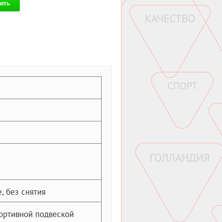
ить
, без снятия
ортивной подвеской