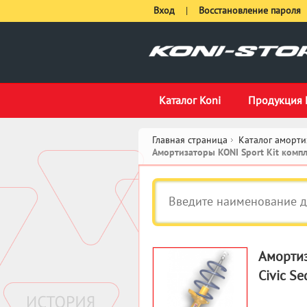
Вход
|
Восстановление пароля
Каталог Koni
Продукция 
Главная страница
Каталог аморти
Амортизаторы KONI Sport Kit ком
Амортиз
Civic Se