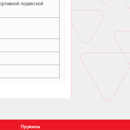
ортивной подвеской
Пружины