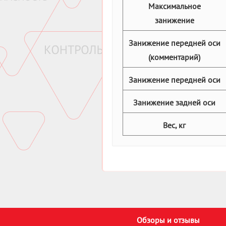
Максимальное
занижение
Занижение передней оси
(комментарий)
Занижение передней оси
Занижение задней оси
Вес, кг
Обзоры и отзывы