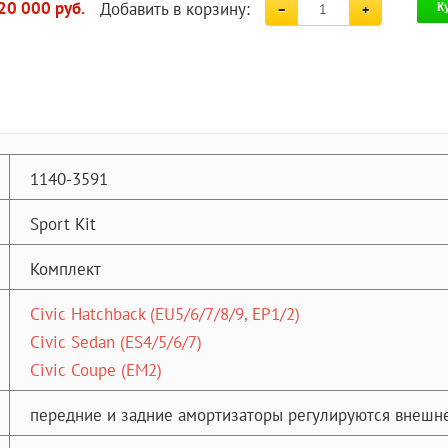
Добавить в корзину:
20 000 руб.
К
1140-3591
Sport Kit
Комплект
Civic Hatchback (EU5/6/7/8/9, EP1/2)
Civic Sedan (ES4/5/6/7)
Civic Coupe (EM2)
передние и задние амортизаторы регулируются внешне