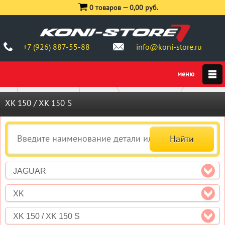
0 товаров —
0,00 руб.
+7 (926) 887-55-88
info@koni-store.ru
XK 150 / XK 150 S
JAGUAR
XK
XK 150 / XK 150 S