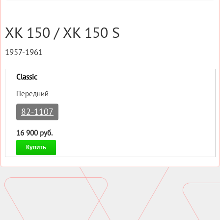
XK 150 / XK 150 S
1957-1961
Classic
Передний
82-1107
16 900 руб.
Купить