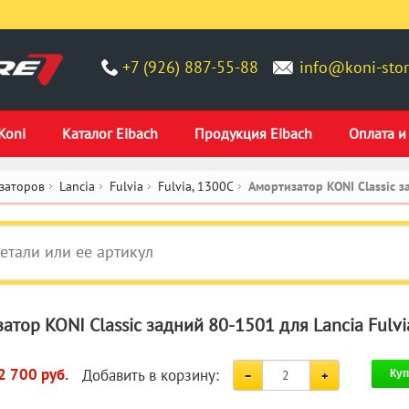
+7 (926) 887-55-88
info@koni-stor
Koni
Каталог Eibach
Продукция Eibach
Оплата и
заторов
Lancia
Fulvia
Fulvia, 1300C
Амортизатор KONI Classic 
атор KONI Classic задний 80-1501 для Lancia Fulvia
Добавить в корзину:
2 700 руб.
Куп