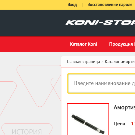
Вход
|
Восстановление пароля
Каталог Koni
Продукция 
Главная страница
Каталог аморти
Амортиз
Цена:
1