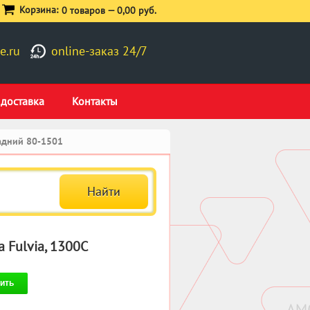
Корзина:
0 товаров —
0,00 руб.
e.ru
online-заказ 24/7
 доставка
Контакты
задний 80-1501
 Fulvia, 1300C
ить