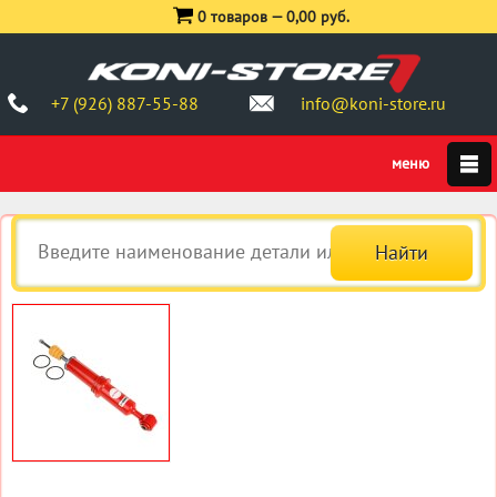
0 товаров —
0,00 руб.
+7 (926) 887-55-88
info@koni-store.ru