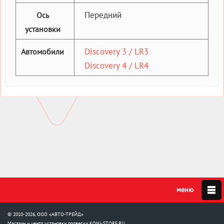
Передний
Ось
установки
Discovery 3 / LR3
Автомобили
Discovery 4 / LR4
© 2010-2026, ООО «АВТО-ТРЕЙД»
Магазин и центр установки подвески
KONI-STORE.RU