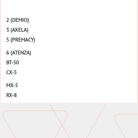
2 (DEMIO)
3 (AXELA)
5 (PREMACY)
6 (ATENZA)
BT-50
CX-5
MX-5
RX-8