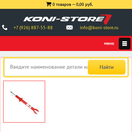
0 товаров —
0,00 руб.
+7 (926) 887-55-88
info@koni-store.ru