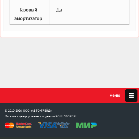
Да
Газовый
амортизатор
© 2010-2026, ООО «АВТО-ТРЕЙД»
Магазин и центр установки подвески
KONI-STORE.RU