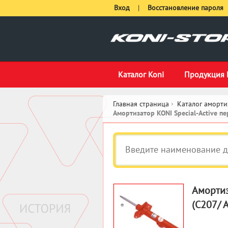
Вход
|
Восстановление пароля
Каталог Koni
Продукция 
Главная страница
Каталог аморти
Амортизатор KONI Special-Active 
Амортиз
(C207/ A