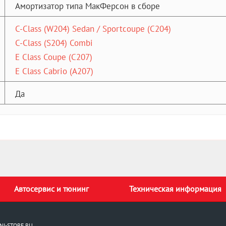
Амортизатор типа МакФерсон в сборе
C-Class (W204) Sedan / Sportcoupe (C204)
C-Class (S204) Combi
E Class Coupe (C207)
E Class Cabrio (A207)
Да
Автосервис и тюнинг
Техническая информация
NI-STORE.RU