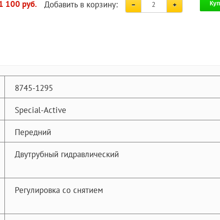
Добавить в корзину:
1 100 руб.
Куп
8745-1295
Special-Active
Передний
Двутрубный гидравлический
Регулировка со снятием