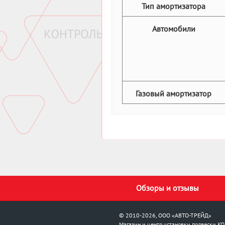
Тип амортизатора
Автомобили
Газовый амортизатор
Обзоры и отзывы
© 2010-2026, ООО «АВТО-ТРЕЙД»
Магазин и центр установки подвески
KO