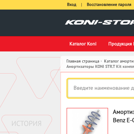
Вход
|
Восстановление пароля
Каталог Koni
Продукция 
Главная страница
Каталог аморти
Амортизаторы KONI STR.T Kit комп
Амортиз
Benz E-C