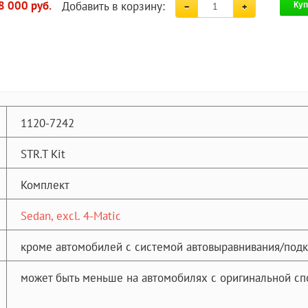
Добавить в корзину:
8 000 руб.
Куп
1120-7242
STR.T Kit
Комплект
Sedan, excl. 4-Matic
кроме автомобилей с системой автовыравнивания/под
может быть меньше на автомобилях с оригинальной сп